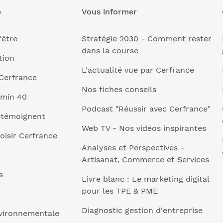
e
Vous informer
'être
Stratégie 2030 - Comment rester
dans la course
tion
L'actualité vue par Cerfrance
Cerfrance
Nos fiches conseils
 min 40
Podcast "Réussir avec Cerfrance"
 témoignent
Web TV - Nos vidéos inspirantes
oisir Cerfrance
Analyses et Perspectives -
Artisanat, Commerce et Services
s
Livre blanc : Le marketing digital
pour les TPE & PME
Diagnostic gestion d'entreprise
nvironnementale