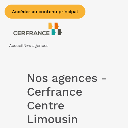
Accéder au contenu principal
Accueil
Nos agences
Nos agences -
Cerfrance
Centre
Limousin