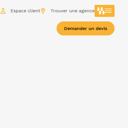
r
Espace client
Trouver une agence
Demander un devis