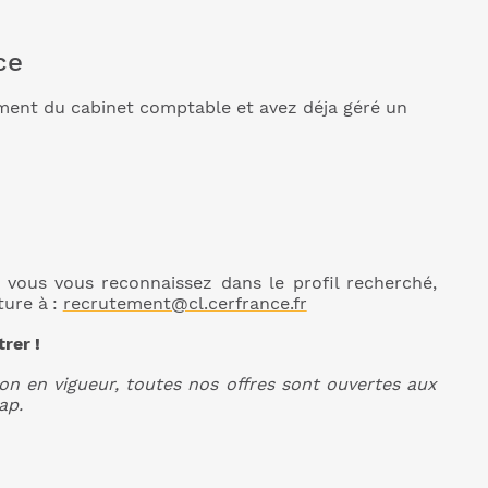
ce
ment du cabinet comptable et avez déja géré un
 vous vous reconnaissez dans le profil recherché,
ture à
:
recrutement@cl.cerfrance.fr
trer
!
n en vigueur, toutes nos offres sont ouvertes aux
ap.