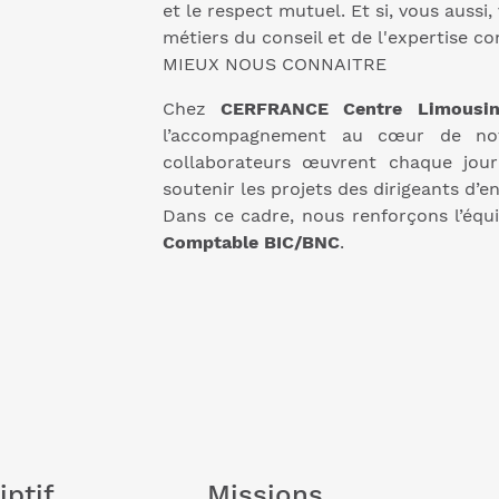
et le respect mutuel. Et si, vous aussi
métiers du conseil et de l'expertise c
MIEUX NOUS CONNAITRE
Chez
CERFRANCE Centre Limousi
l’accompagnement au cœur de no
collaborateurs œuvrent chaque jou
soutenir les projets des dirigeants d’en
Dans ce cadre, nous renforçons l’équ
Comptable BIC/BNC
.
iptif
Missions