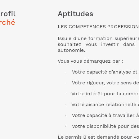
rofil
Aptitudes
rché
LES COMPETENCES PROFESSION
Issu·e d’une formation supérieur
souhaitez vous investir dans u
autonomie.
Vous vous démarquez par :
Votre capacité d’analyse et
·
Votre rigueur, votre sens de
·
Votre intérêt pour la comp
·
Votre aisance relationnelle
·
Votre capacité à travailler 
·
Votre disponibilité pour de
·
Le permis B est demandé pour vos