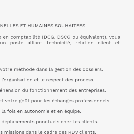
NELLES ET HUMAINES SOUHAITEES
e en comptabilité (DCG, DSCG ou équivalent), vous
n poste alliant technicité, relation client et
 votre méthode dans la gestion des dossiers.
 l’organisation et le respect des process.
réhension du fonctionnement des entreprises.
 et votre goût pour les échanges professionnels.
à la fois en autonomie et en équipe.
s déplacements ponctuels chez les clients.
 missions dans le cadre des RDV clients.