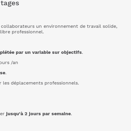
ntages
 collaborateurs un environnement de travail solide,
libre professionnel.
létée par un variable sur objectifs
.
jours /an
ise
.
 les déplacements professionnels.
ler
jusqu’à 2 jours par semaine
.