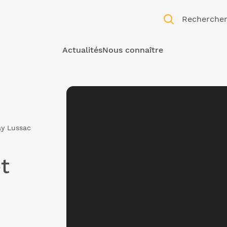
Recherche
Actualités
Nous connaître
y Lussac
t