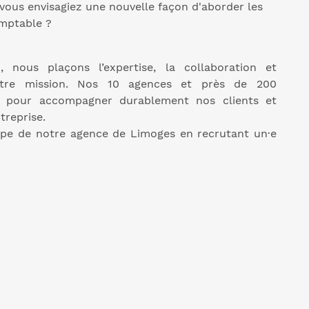
, vous envisagiez une nouvelle façon d'aborder les
omptable ?
n
, nous plaçons l’expertise, la collaboration et
tre mission. Nos 10 agences et près de 200
r pour accompagner durablement nos clients et
treprise.
ipe de notre agence de Limoges en recrutant un·e