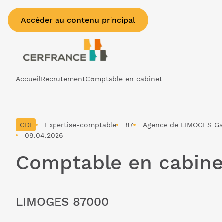
Accéder au contenu principal
Accueil
Recrutement
Comptable en cabinet
CDI
Expertise-comptable
87
Agence de LIMOGES Ga
09.04.2026
Comptable en cabine
LIMOGES 87000